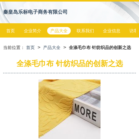
秦皇岛乐标电子商务有限公司
首页
企业简介
产品大全
联系我们
企业信息
访客
>
>
当前位置：
首页
产品大全
全涤毛巾布 针纺织品的创新之选
全涤毛巾布 针纺织品的创新之选