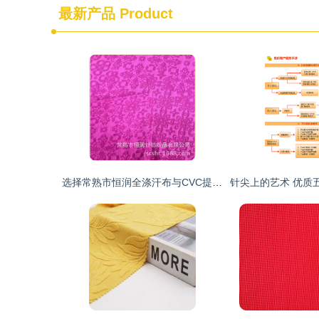
最新产品
Product
选择常熟市恒润全涤汗布与CVC提花布的四大理由 品质与信赖之选