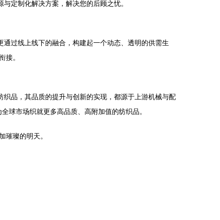
源与定制化解决方案，解决您的后顾之忧。
更通过线上线下的融合，构建起一个动态、透明的供需生
衔接。
纺织品，其品质的提升与创新的实现，都源于上游机械与配
为全球市场织就更多高品质、高附加值的纺织品。
加璀璨的明天。