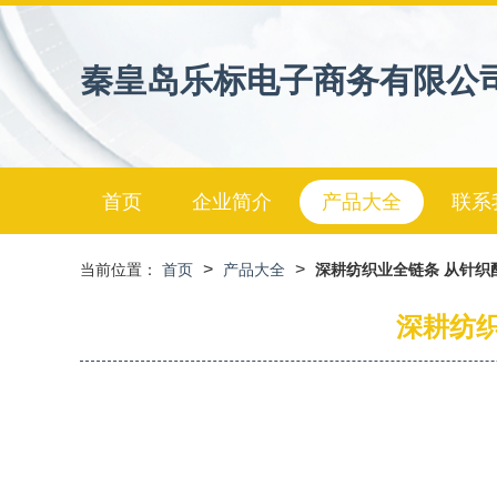
秦皇岛乐标电子商务有限公
首页
企业简介
产品大全
联系
>
>
当前位置：
首页
产品大全
深耕纺织业全链条 从针织
深耕纺