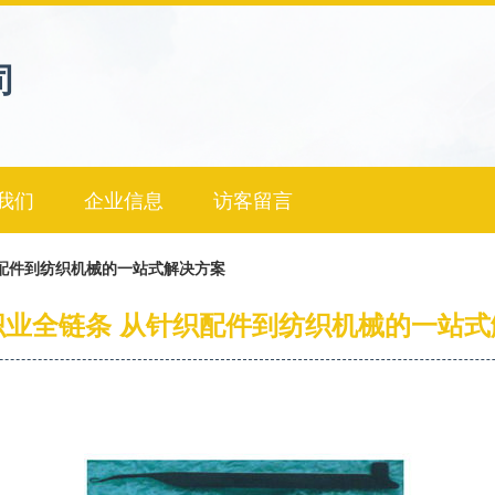
司
我们
企业信息
访客留言
配件到纺织机械的一站式解决方案
织业全链条 从针织配件到纺织机械的一站式