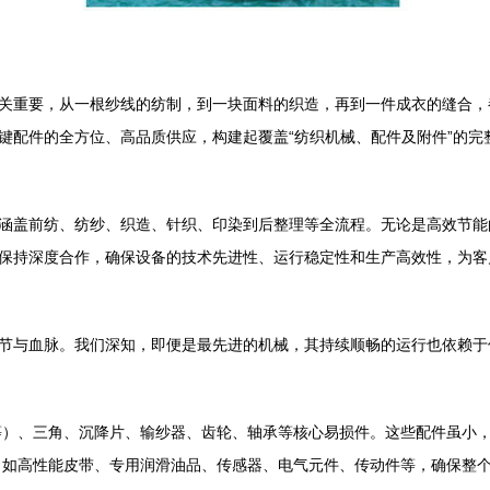
关重要，从一根纱线的纺制，到一块面料的织造，再到一件成衣的缝合，
键配件的全方位、高品质供应，构建起覆盖“纺织机械、配件及附件”的完
涵盖前纺、纺纱、织造、针织、印染到后整理等全流程。无论是高效节能
保持深度合作，确保设备的技术先进性、运行稳定性和生产高效性，为客
节与血脉。我们深知，即便是最先进的机械，其持续顺畅的运行也依赖于
）、三角、沉降片、输纱器、齿轮、轴承等核心易损件。这些配件虽小
如高性能皮带、专用润滑油品、传感器、电气元件、传动件等，确保整