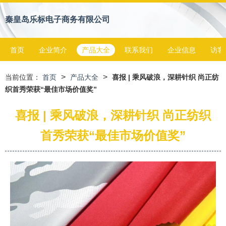
秦皇岛乐标电子商务有限公司
首页
企业简介
产品大全
联系我们
企业信息
访客
>
>
当前位置：
首页
产品大全
喜报 | 乘风破浪，深耕针织 尚正纺
织首秀荣获“最佳市场价值奖”
喜报 | 乘风破浪，深耕针织 尚正纺织
首秀荣获“最佳市场价值奖”