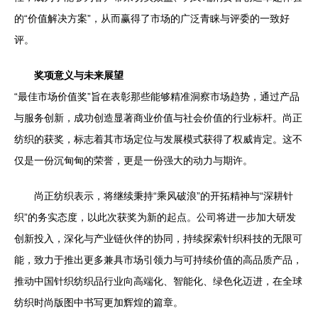
的“价值解决方案”，从而赢得了市场的广泛青睐与评委的一致好
评。
奖项意义与未来展望
“最佳市场价值奖”旨在表彰那些能够精准洞察市场趋势，通过产品
与服务创新，成功创造显著商业价值与社会价值的行业标杆。尚正
纺织的获奖，标志着其市场定位与发展模式获得了权威肯定。这不
仅是一份沉甸甸的荣誉，更是一份强大的动力与期许。
尚正纺织表示，将继续秉持“乘风破浪”的开拓精神与“深耕针
织”的务实态度，以此次获奖为新的起点。公司将进一步加大研发
创新投入，深化与产业链伙伴的协同，持续探索针织科技的无限可
能，致力于推出更多兼具市场引领力与可持续价值的高品质产品，
推动中国针织纺织品行业向高端化、智能化、绿色化迈进，在全球
纺织时尚版图中书写更加辉煌的篇章。