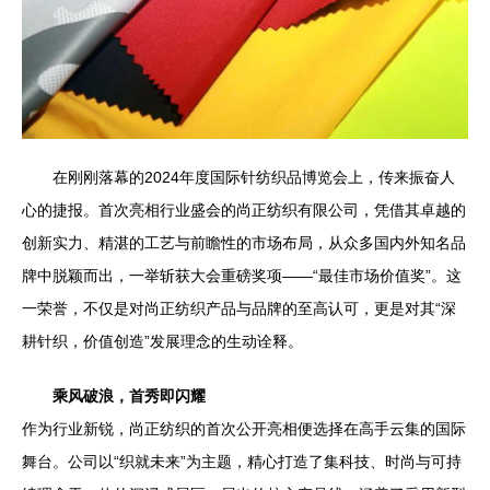
在刚刚落幕的2024年度国际针纺织品博览会上，传来振奋人
心的捷报。首次亮相行业盛会的尚正纺织有限公司，凭借其卓越的
创新实力、精湛的工艺与前瞻性的市场布局，从众多国内外知名品
牌中脱颖而出，一举斩获大会重磅奖项——“最佳市场价值奖”。这
一荣誉，不仅是对尚正纺织产品与品牌的至高认可，更是对其“深
耕针织，价值创造”发展理念的生动诠释。
乘风破浪，首秀即闪耀
作为行业新锐，尚正纺织的首次公开亮相便选择在高手云集的国际
舞台。公司以“织就未来”为主题，精心打造了集科技、时尚与可持