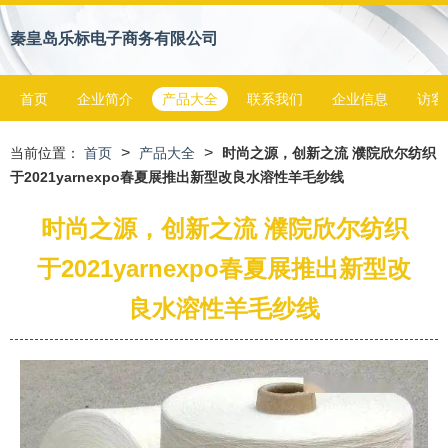
秦皇岛乐标电子商务有限公司
首页
企业简介
产品大全
联系我们
企业信息
访客
>
>
当前位置：
首页
产品大全
时尚之源，创新之流 濮院欣尔纺织
于2021yarnexpo春夏展推出新型改良水溶性羊毛纱线
时尚之源，创新之流 濮院欣尔纺织
于2021yarnexpo春夏展推出新型改
良水溶性羊毛纱线