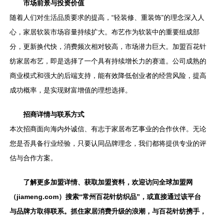
市场前景与投资价值
随着人们对生活品质要求的提高，“轻装修、重装饰”的理念深入人
心，家居软装市场容量持续扩大。布艺作为软装中的重要组成部
分，更新换代快，消费频次相对较高，市场潜力巨大。加盟百花针
纺家居布艺，即是选择了一个具有持续增长力的赛道。公司成熟的
商业模式和强大的后端支持，能有效降低创业者的经营风险，提高
成功概率，是实现财富增值的理想选择。
招商详情与联系方式
本次招商面向海内外诚信、有志于家居布艺事业的合作伙伴。无论
您是否具备行业经验，只要认同品牌理念，我们都将提供专业的评
估与合作方案。
了解更多加盟详情、获取加盟资料，欢迎访问全球加盟网
（jiameng.com）搜索“常州百花针纺织品”，或直接通过该平台
与品牌方取得联系。抓住家居消费升级的浪潮，与百花针纺携手，