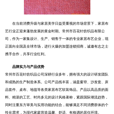
在当前消费升级与家居美学日益受重视的市场背景下，家居布
艺行业正迎来蓬勃发展的黄金时期。常州市百花针纺织品有限公
司，作为一家集设计、生产、销售于一体的专业家居布艺企业，现
正面向全国及全球市场，进行火爆的加盟连锁招商，诚邀有志之士
携手合作，共享行业红利。
品牌实力与产品优势
常州市百花针纺织品公司深耕行业多年，拥有强大的设计研发团队
和成熟的生产制造体系。公司产品线丰富，涵盖窗帘、沙发套、床
品套件、桌布、地毯等各类家居布艺软装饰品。产品以高品质的面
料、精湛的工艺、时尚多元的设计风格著称，紧跟国际潮流趋势，
同时注重东方审美与实用功能的结合，能够满足不同消费群体的个
性化需求，为现代家庭营造温馨、舒适、有格调的居住环境。